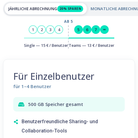
JÄHRLICHE ABRECHNUNG
MONATLICHE ABRECHN
20% SPAREN
AB 5
1
2
3
4
5
6
7
∞
Single —
15 €
/ Benutzer
Teams —
13 €
/ Benutzer
Für Einzelbenutzer
für 1–4 Benutzer
500 GB Speicher gesamt
Benutzerfreundliche Sharing- und
Collaboration-Tools