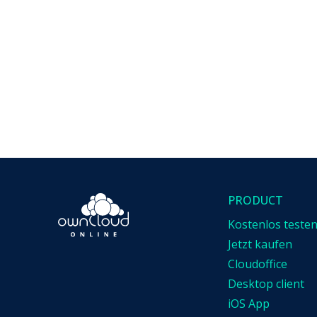
PRODUCT
Kostenlos teste
Jetzt kaufen
Cloudoffice
Desktop client
iOS App