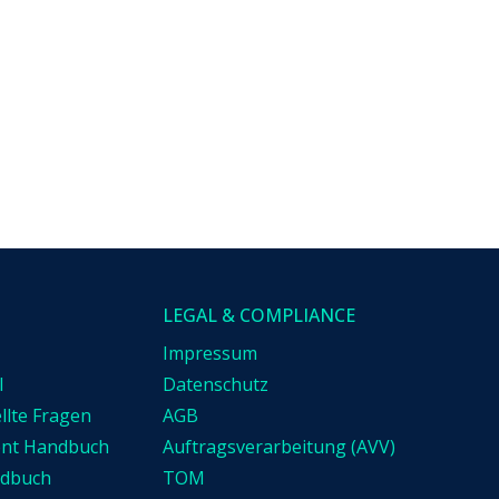
LEGAL & COMPLIANCE
Impressum
l
Datenschutz
llte Fragen
AGB
ent Handbuch
Auftragsverarbeitung (AVV)
ndbuch
TOM