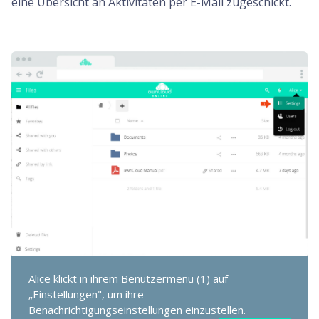
eine Übersicht an Aktivitäten per E-Mail zugeschickt.
Alice klickt in ihrem Benutzermenü (1) auf
„Einstellungen", um ihre
Benachrichtigungseinstellungen einzustellen.