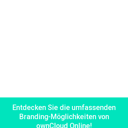
Entdecken Sie die umfassenden
Branding-Möglichkeiten von
ownCloud Online!