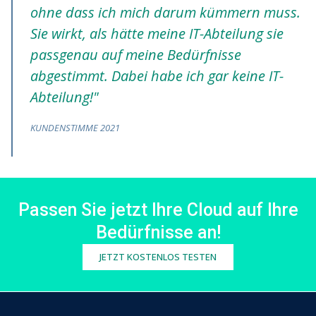
ohne dass ich mich darum kümmern muss.
Sie wirkt, als hätte meine IT-Abteilung sie
passgenau auf meine Bedürfnisse
abgestimmt. Dabei habe ich gar keine IT-
Abteilung!"
KUNDENSTIMME 2021
Passen Sie jetzt Ihre Cloud auf Ihre
Bedürfnisse an!
JETZT KOSTENLOS TESTEN