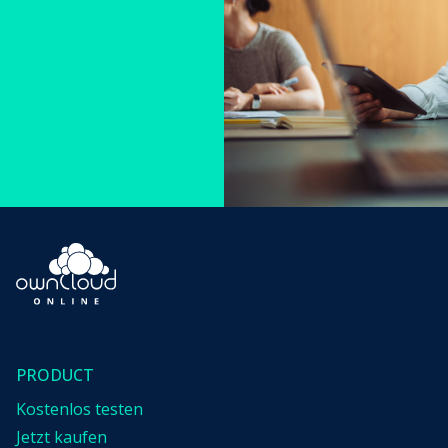
PRODUCT
Kostenlos testen
Jetzt kaufen